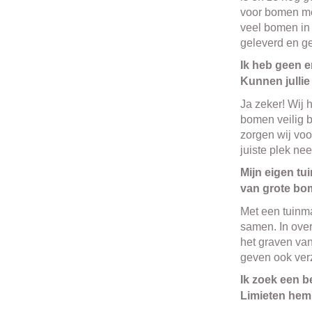
voor bomen met 
veel bomen in 
geleverd en g
Ik heb geen e
Kunnen jullie
Ja zeker! Wij 
bomen veilig b
zorgen wij vo
juiste plek nee
Mijn eigen tu
van grote bo
Met een tuinma
samen. In over
het graven va
geven ook verz
Ik zoek een 
Limieten hem