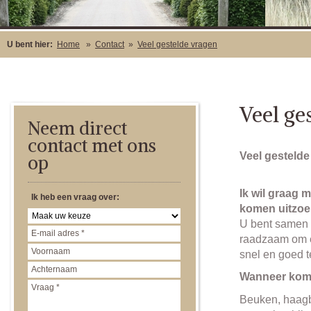
U bent hier:
Home
»
Contact
»
Veel gestelde vragen
Veel ge
Neem direct
contact met ons
Veel gestelde
op
Ik wil graag 
Ik heb een vraag over:
komen uitzoek
U bent samen 
raadzaam om ee
snel en goed t
Wanneer kom
Beuken, haagb