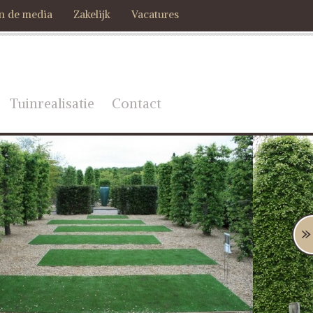
In de media
Zakelijk
Vacatures
Tuinrealisatie
Contact