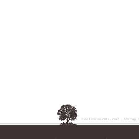
© de Limieten 2011 - 2026 |
Sitemap