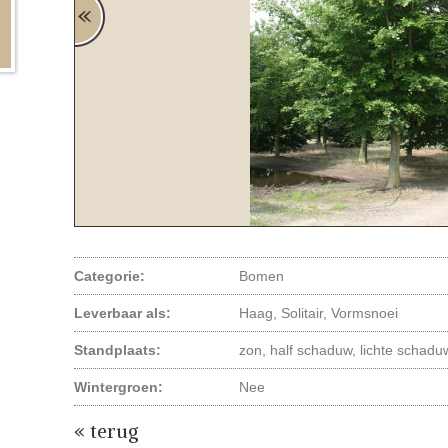
Categorie:
Bomen
Leverbaar als:
Haag, Solitair, Vormsnoei
Standplaats:
zon, half schaduw, lichte schad
Wintergroen:
Nee
« terug