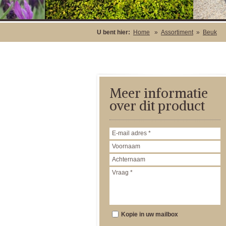
U bent hier:
Home
»
Assortiment
»
Beuk
Meer informatie
over dit product
Kopie in uw mailbox