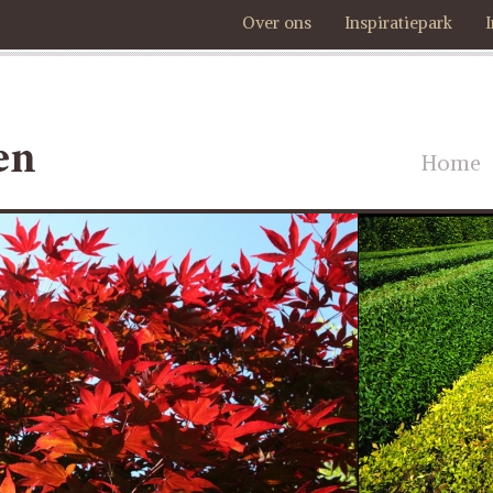
Over ons
Inspiratiepark
Home