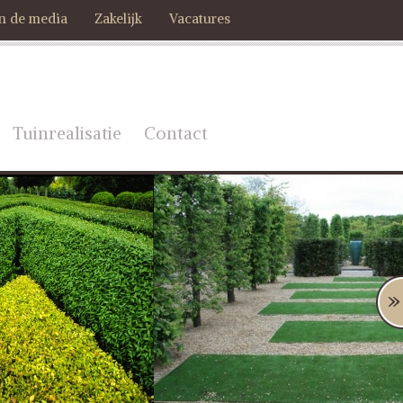
In de media
Zakelijk
Vacatures
Tuinrealisatie
Contact