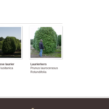
ese laurier
Laurierkers
lusitanica
Prunus laurocerasus
Rotundifolia