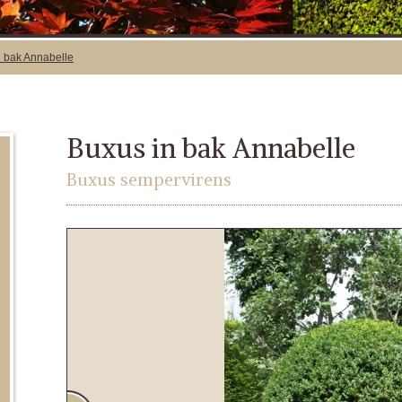
n bak Annabelle
Buxus in bak Annabelle
Buxus sempervirens