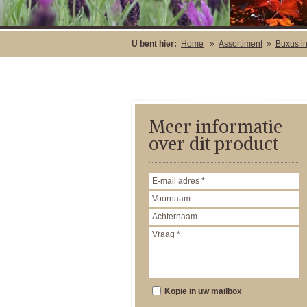
U bent hier:
Home
»
Assortiment
»
Buxus i
Meer informatie
over dit product
Kopie in uw mailbox