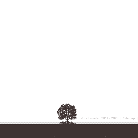
© de Limieten 2011 - 2026 |
Sitemap