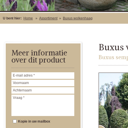
U bent hier:
Home
»
Assortiment
»
Buxus wolkenhaag
Buxus 
Meer informatie
Buxus semp
over dit product
Kopie in uw mailbox