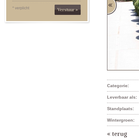
* verplicht
Verstuur »
Categorie:
Leverbaar als:
Standplaats:
Wintergroen:
« terug