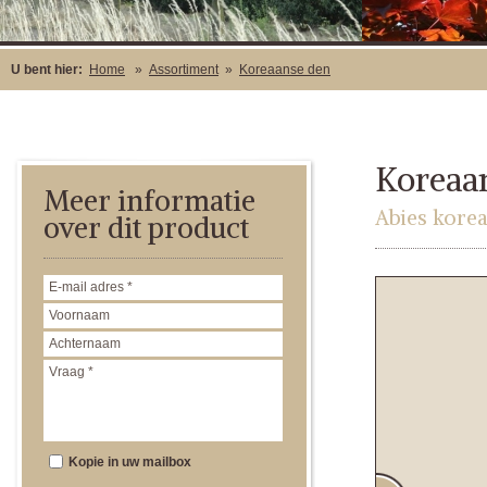
U bent hier:
Home
»
Assortiment
»
Koreaanse den
Koreaa
Meer informatie
Abies kore
over dit product
Kopie in uw mailbox