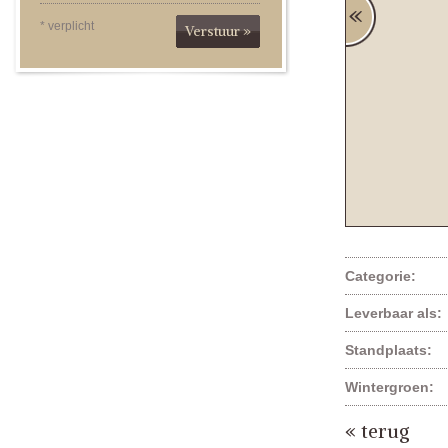
* verplicht
Verstuur »
Categorie:
Leverbaar als:
Standplaats:
Wintergroen:
« terug