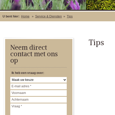
U bent hier:
Home
»
Service & Diensten
»
Tips
Tips
Neem direct
contact met ons
op
Ik heb een vraag over: