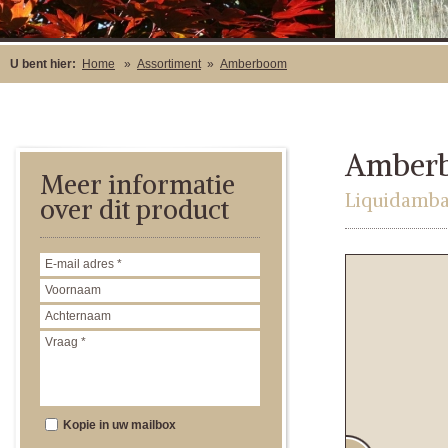
U bent hier:
Home
»
Assortiment
»
Amberboom
Amber
Meer informatie
Liquidambar
over dit product
Kopie in uw mailbox