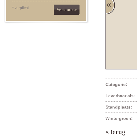
* verplicht
Verstuur »
Categorie:
Leverbaar als:
Standplaats:
Wintergroen:
« terug