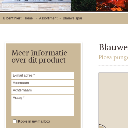
U bent hier:
Home
»
Assortiment
»
Blauwe spar
Blauwe
Meer informatie
Picea pung
over dit product
Kopie in uw mailbox