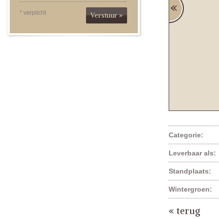
* verplicht
Verstuur »
Categorie:
Leverbaar als:
Standplaats:
Wintergroen:
« terug