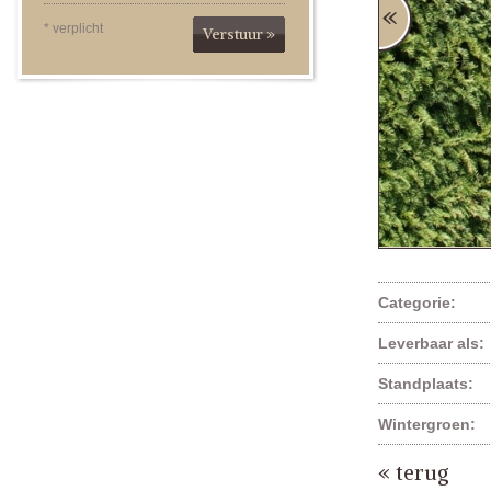
* verplicht
Verstuur »
Categorie:
Leverbaar als:
Standplaats:
Wintergroen:
« terug