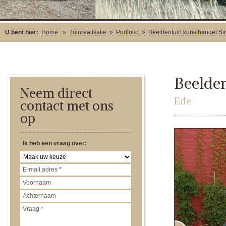
U bent hier:
Home
»
Tuinrealisatie
»
Portfolio
»
Beeldentuin kunsthandel S
Beelde
Neem direct
Ede
contact met ons
op
Ik heb een vraag over: