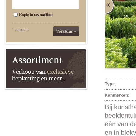
Kopie in uw mailbox
* verplicht
Verstuur »
Type:
Kenmerken:
Bij kunsth
beeldentui
één van de
en in blok