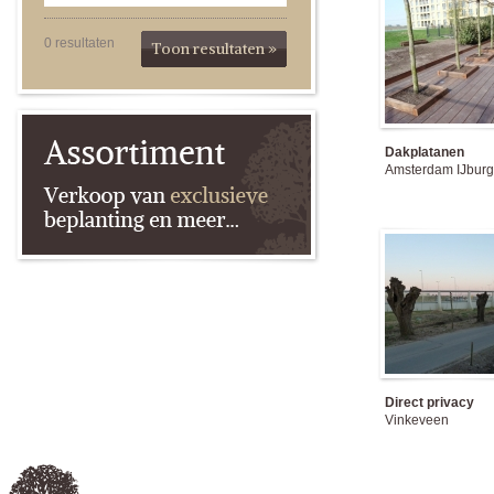
0
resultaten
Toon resultaten »
Dakplatanen
Amsterdam IJburg
Direct privacy
Vinkeveen