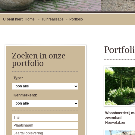
U bent hier:
Home
»
Tuinrealisatie
»
Portfolio
Portfol
Zoeken in onze
portfolio
Type:
Kenmerkend:
Woonboerderij m
zwembad
Hoevelaken