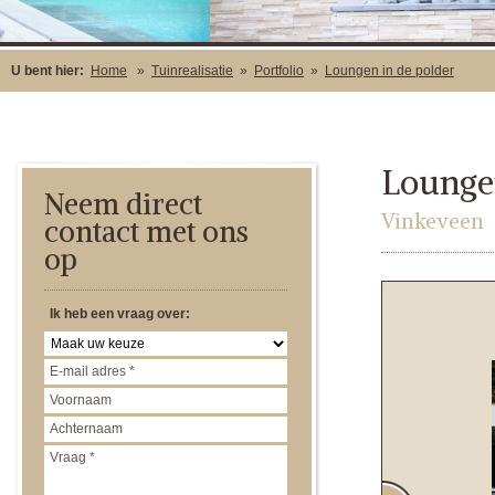
U bent hier:
Home
»
Tuinrealisatie
»
Portfolio
»
Loungen in de polder
Loungen
Neem direct
Vinkeveen
contact met ons
op
Ik heb een vraag over: