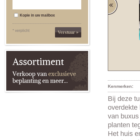
Kopie in uw mailbox
* verplicht
Verstuur »
Kenmerken:
Bij deze t
overdekte 
van buxus
planten te
Het huis e