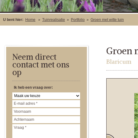
U bent hier:
Home
»
Tuinrealisatie
»
Portfolio
»
Groen met witte tuin
Groen m
Neem direct
Blaricum
contact met ons
op
Ik heb een vraag over: