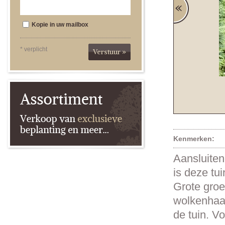
Kopie in uw mailbox
* verplicht
Verstuur »
Kenmerken:
Aansluiten
is deze tui
Grote groe
wolkenhaag
de tuin. V