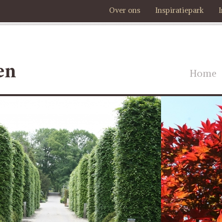
Over ons
Inspiratiepark
Home