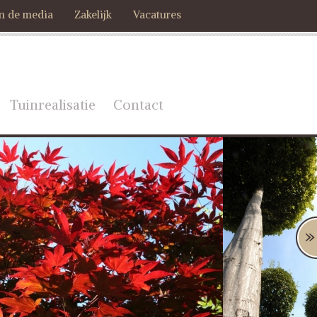
In de media
Zakelijk
Vacatures
Tuinrealisatie
Contact