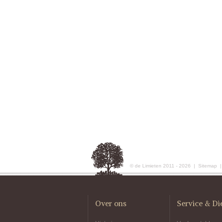
© de Limieten 2011 - 2026 |
Sitemap
Over ons
Service & Di