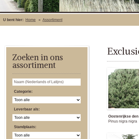
U bent hier:
Home
»
Assortiment
Exclusi
Zoeken in ons
assortiment
Categorie:
Leverbaar als:
Oostenrijkse den
Pinus nigra nigra
Standplaats: