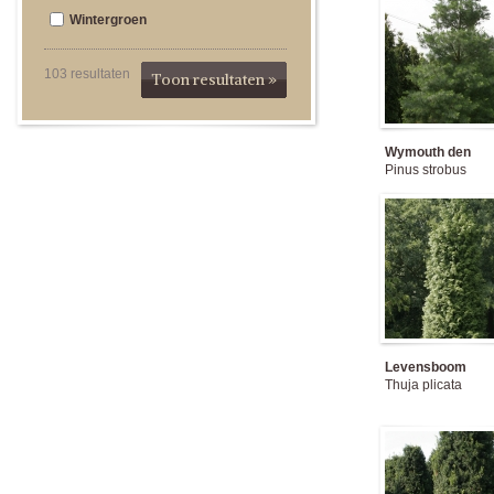
Wintergroen
103
resultaten
Toon resultaten »
Wymouth den
Pinus strobus
Levensboom
Thuja plicata