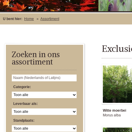
U bent hier:
Home
»
Assortiment
Exclusi
Zoeken in ons
assortiment
Categorie:
Leverbaar als:
Witte moerbei
Morus alba
Standplaats: